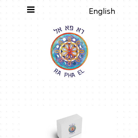
English