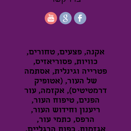
צרו קשר
אקנה, פצעים, טחורים,
כוויות, פסוריאזיס,
פטרייה וגינלית, אסתמה
של העור, (אטופיק
דרמטיטיס), אקזמה, עור
הפנים, טיפוח העור,
ריענון וחידוש העור,
הרפס, כתמי עור,
אגזמות, כפות הרגליים,