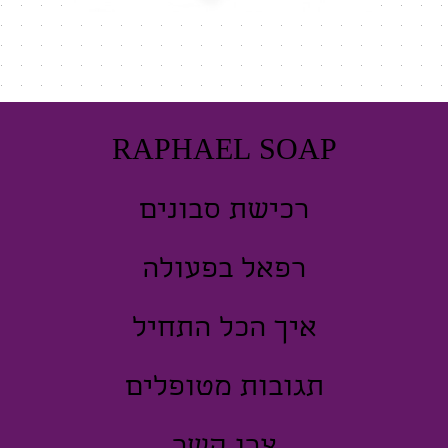
RAPHAEL SOAP
רכישת סבונים
רפאל בפעולה
איך הכל התחיל
תגובות מטופלים