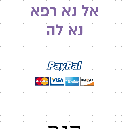
אל נא רפא
נא לה