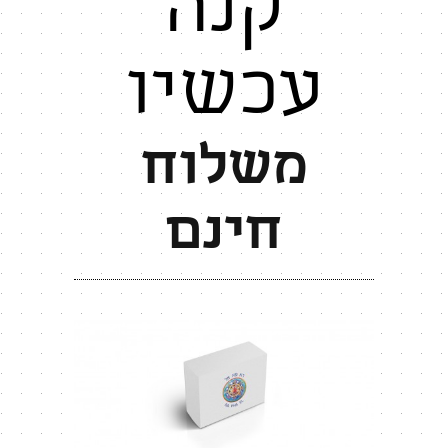
קנה
עכשיו
משלוח
חינם